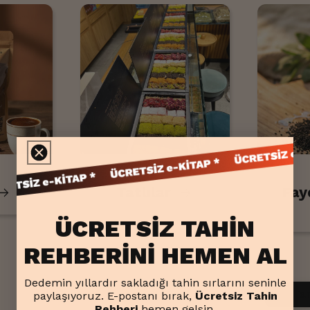
Tatlılar
Fay
ÜCRETSİZ TAHİN
REHBERİNİ HEMEN AL
Dedemin yıllardır sakladığı tahin sırlarını seninle
hourglass_botto
Tar
paylaşıyoruz.
E-postanı bırak,
Ücretsiz Tahin
Rehberi
hemen gelsin.