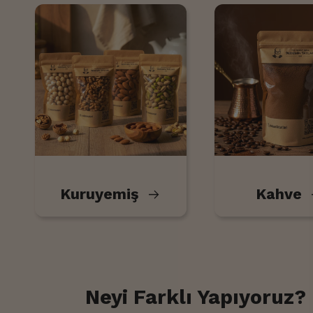
Kuruyemiş
Kahve
Neyi Farklı Yapıyoruz?