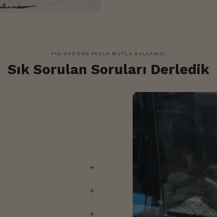
+10.000'DEN FAZLA MUTLU KULLANICI
Sık Sorulan Soruları Derledik