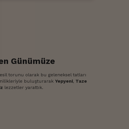
den Günümüze
esil torunu olarak bu geleneksel tatları
nilikleriyle buluşturarak
Yepyeni
,
Taze
iz
lezzetler yarattık.