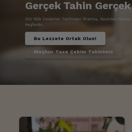
Gerçek Tahin Gerçek
100 Yıllık Dedemin Tarifinden İlhamla, Nesilden Nesile 
Keşfedin.
Bu Lezzete Ortak Olun!
Meşhur Taze Çekim Tahinimiz