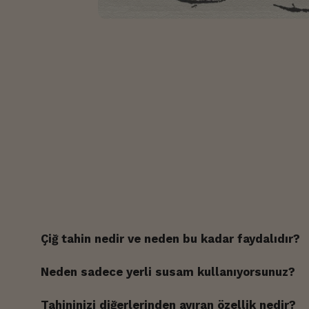
Çiğ tahin nedir ve neden bu kadar faydalıdır?
%100 Yerli Susam
Neden sadece yerli susam kullanıyorsunuz?
Yerli Susam
Tahininizi diğerlerinden ayıran özellik nedir?