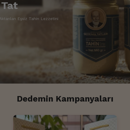
 Tat
Aktarılan Eşsiz Tahin Lezzetini
Dedemin Kampanyaları