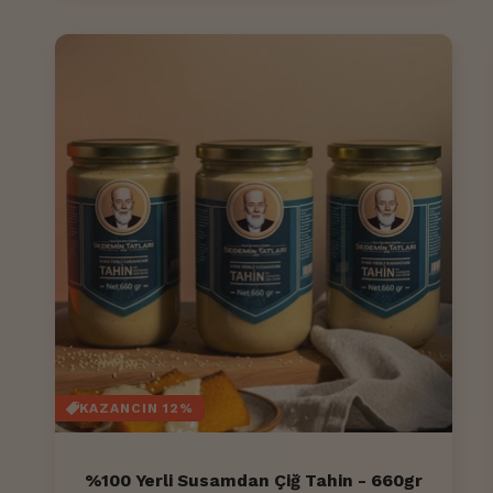
KAZANCIN 12%
%100 Yerli Susamdan Çiğ Tahin - 660gr