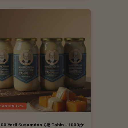
ZANCIN 12%
00 Yerli Susamdan Çiğ Tahin - 1000gr