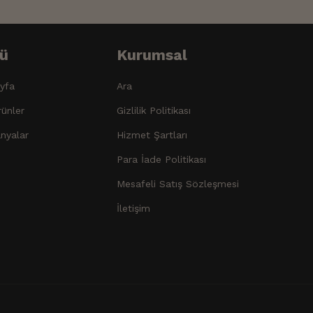
ü
Kurumsal
yfa
Ara
ünler
Gizlilik Politikası
nyalar
Hizmet Şartları
Para İade Politikası
Mesafeli Satış Sözleşmesi
İletişim