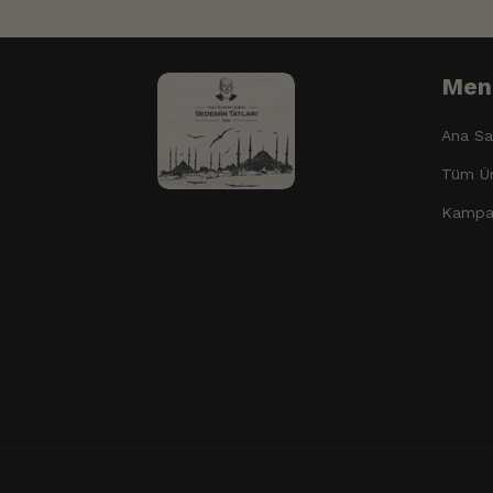
Men
Ana Sa
Tüm Ür
Kampa